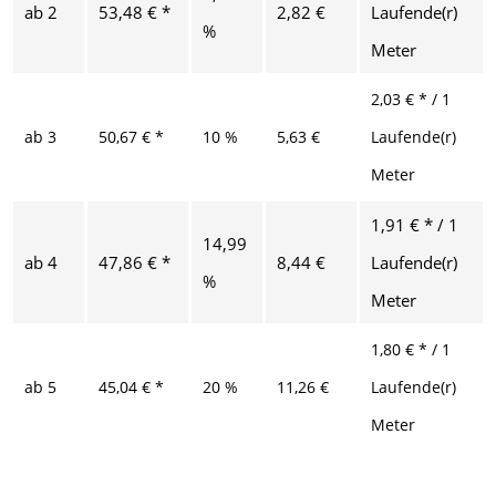
ab
2
53,48 € *
2,82 €
Laufende(r)
%
Meter
2,03 € * / 1
ab
3
50,67 € *
10 %
5,63 €
Laufende(r)
Meter
1,91 € * / 1
14,99
ab
4
47,86 € *
8,44 €
Laufende(r)
%
Meter
1,80 € * / 1
ab
5
45,04 € *
20 %
11,26 €
Laufende(r)
Meter