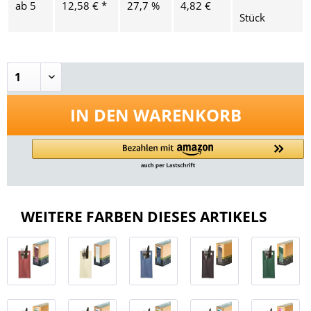
ab
5
12,58 € *
27,7 %
4,82 €
Stück
IN DEN
WARENKORB
WEITERE FARBEN DIESES ARTIKELS