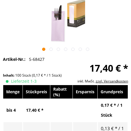
Artikel-Nr.:
S-68427
17,40 € *
Inhalt:
100 Stück
(0,17 € * / 1 Stück)
Lieferzeit 1-3
inkl. MwSt.
zzgl. Versandkosten
Rabatt
Menge
Stückpreis
Ersparnis
Grundpreis
(%)
0,17 € * / 1
bis
4
17,40 € *
Stück
0,13 € * / 1