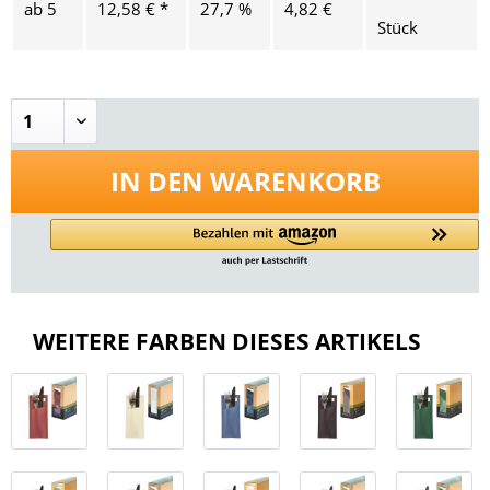
ab
5
12,58 € *
27,7 %
4,82 €
Stück
IN DEN
WARENKORB
WEITERE FARBEN DIESES ARTIKELS