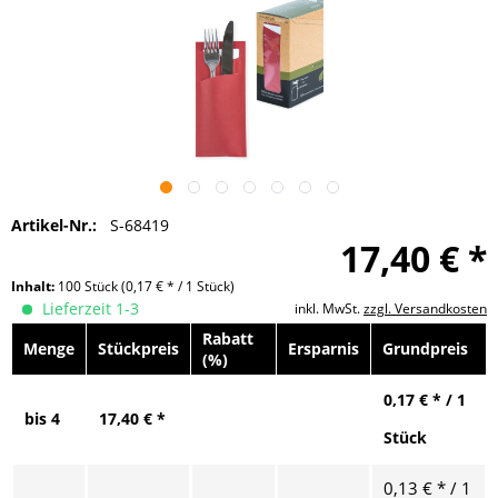
Artikel-Nr.:
S-68419
17,40 € *
Inhalt:
100 Stück
(0,17 € * / 1 Stück)
Lieferzeit 1-3
inkl. MwSt.
zzgl. Versandkosten
Rabatt
Menge
Stückpreis
Ersparnis
Grundpreis
(%)
0,17 € * / 1
bis
4
17,40 € *
Stück
0,13 € * / 1