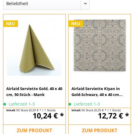
NEU
NEU
Airlaid Serviette Gold, 40 x 40
Airlaid Serviette Kiyan in
cm, 50 Stück - Mank
Gold-Schwarz, 40 x 40 cm...
Lieferzeit 1-3
Lieferzeit 1-3
Inhalt
50 Stück
(0,20 € * / 1 Stück)
Inhalt
50 Stück
(0,25 € * / 1 Stück)
10,24 € *
12,72 € *
ZUM PRODUKT
ZUM PRODUKT