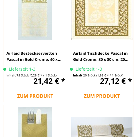
Airlaid Besteckservietten
Airlaid Tischdecke Pascal in
Pascal in Gold-Creme, 40 x...
Gold-Creme, 80 x 80 cm, 20...
Lieferzeit 1-3
Lieferzeit 1-3
Inhalt
75 Stück
(0,29 € * / 1 Stück)
Inhalt
20 Stück
(1,36 € * / 1 Stück)
21,42 € *
27,12 € *
ZUM PRODUKT
ZUM PRODUKT