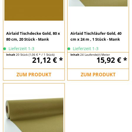
Airlaid Tischdecke Gold, 80 x
Airlaid Tischläufer Gold, 40
80 cm, 20 Stück - Mank
cm x 24 m , 1 Stück - Mank
Lieferzeit 1-3
Lieferzeit 1-3
Inhalt
20 Stück
(1,06 € * / 1 Stück)
Inhalt
24 Laufende(r) Meter
21,12 € *
15,92 € *
(0,66 € * / 1 Laufende(r) Meter)
ZUM PRODUKT
ZUM PRODUKT