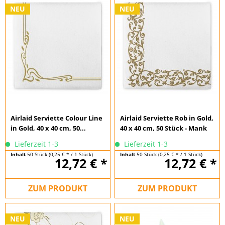
NEU
NEU
Airlaid Serviette Colour Line
Airlaid Serviette Rob in Gold,
in Gold, 40 x 40 cm, 50...
40 x 40 cm, 50 Stück - Mank
Lieferzeit 1-3
Lieferzeit 1-3
Inhalt
50 Stück
(0,25 € * / 1 Stück)
Inhalt
50 Stück
(0,25 € * / 1 Stück)
12,72 € *
12,72 € *
ZUM PRODUKT
ZUM PRODUKT
NEU
NEU