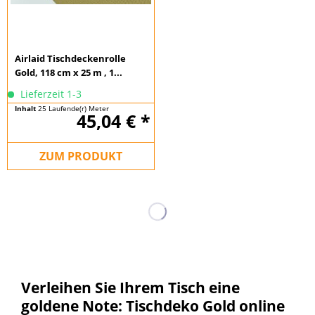
Airlaid Tischdeckenrolle
Gold, 118 cm x 25 m , 1...
Lieferzeit 1-3
Inhalt
25 Laufende(r) Meter
45,04 € *
(1,80 € * / 1 Laufende(r) Meter)
ZUM PRODUKT
Verleihen Sie Ihrem Tisch eine
goldene Note: Tischdeko Gold online