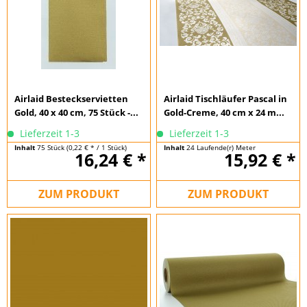
Airlaid Besteckservietten
Airlaid Tischläufer Pascal in
Gold, 40 x 40 cm, 75 Stück -...
Gold-Creme, 40 cm x 24 m...
Lieferzeit 1-3
Lieferzeit 1-3
Inhalt
75 Stück
(0,22 € * / 1 Stück)
Inhalt
24 Laufende(r) Meter
16,24 € *
15,92 € *
(0,66 € * / 1 Laufende(r) Meter)
ZUM PRODUKT
ZUM PRODUKT