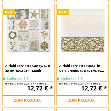
NEU
NEU
Airlaid Serviette Candy, 40 x
Airlaid Serviette Pascal in
40 cm, 50 Stück - Mank
Gold-Creme, 40 x 40 cm, 50...
Lieferzeit 1-3
Lieferzeit 1-3
Inhalt
50 Stück
(0,25 € * / 1 Stück)
Inhalt
50 Stück
(0,25 € * / 1 Stück)
12,72 € *
12,72 € *
ZUM PRODUKT
ZUM PRODUKT