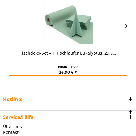
TIPP!
Airlaid Tischdecke Veronique, 80 x 80 cm, 20...
Inhalt
20 Stück
(1,36 € * / 1 Stück)
27,12 € *
Hotline:
Service/Hilfe
Über uns
Kontakt