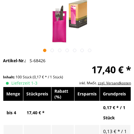
Artikel-Nr.:
S-68426
17,40 € *
Inhalt:
100 Stück
(0,17 € * / 1 Stück)
Lieferzeit 1-3
inkl. MwSt.
zzgl. Versandkosten
Rabatt
Menge
Stückpreis
Ersparnis
Grundpreis
(%)
0,17 € * / 1
bis
4
17,40 € *
Stück
0,13 € * / 1