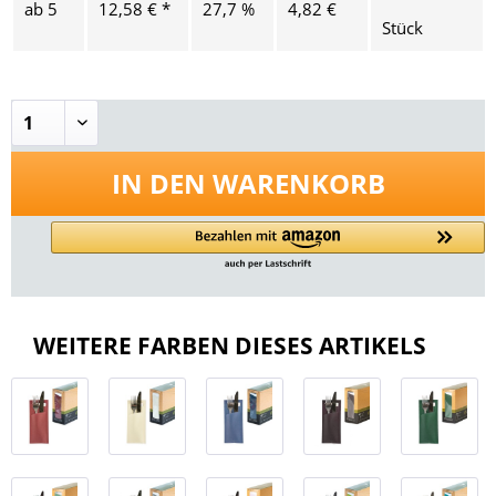
ab
5
12,58 € *
27,7 %
4,82 €
Stück
IN DEN
WARENKORB
WEITERE FARBEN DIESES ARTIKELS