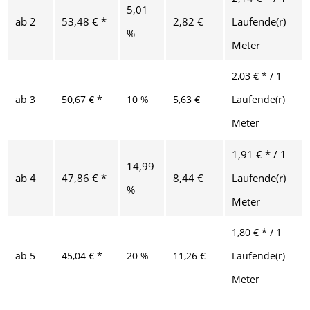
5,01
ab
2
53,48 € *
2,82 €
Laufende(r)
%
Meter
2,03 € * / 1
ab
3
50,67 € *
10 %
5,63 €
Laufende(r)
Meter
1,91 € * / 1
14,99
ab
4
47,86 € *
8,44 €
Laufende(r)
%
Meter
1,80 € * / 1
ab
5
45,04 € *
20 %
11,26 €
Laufende(r)
Meter