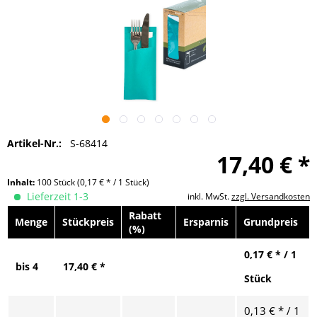
Artikel-Nr.:
S-68414
17,40 € *
Inhalt:
100 Stück
(0,17 € * / 1 Stück)
Lieferzeit 1-3
inkl. MwSt.
zzgl. Versandkosten
Rabatt
Menge
Stückpreis
Ersparnis
Grundpreis
(%)
0,17 € * / 1
bis
4
17,40 € *
Stück
0,13 € * / 1