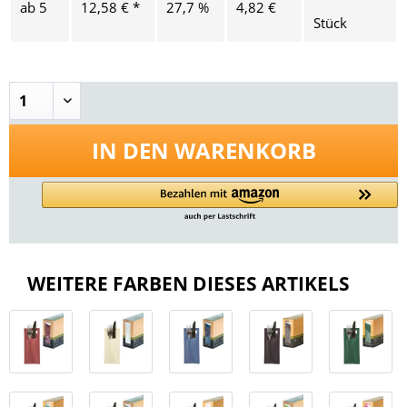
ab
5
12,58 € *
27,7 %
4,82 €
Stück
IN DEN
WARENKORB
WEITERE FARBEN DIESES ARTIKELS