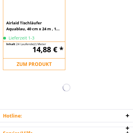
n
Airlaid Tischläufer
Aquablau, 40 cm x 24 m , 1...
Lieferzeit 1-3
Inhalt
24 Laufende(r) Meter
14,88 € *
(0,62 € * / 1 Laufende(r) Meter)
ZUM PRODUKT
Hotline: