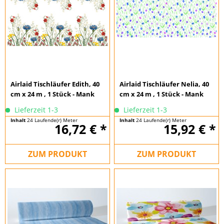
Airlaid Tischläufer Edith, 40
Airlaid Tischläufer Nelia, 40
cm x 24 m , 1 Stück - Mank
cm x 24 m , 1 Stück - Mank
Lieferzeit 1-3
Lieferzeit 1-3
Inhalt
24 Laufende(r) Meter
Inhalt
24 Laufende(r) Meter
16,72 € *
15,92 € *
(0,70 € * / 1 Laufende(r) Meter)
(0,66 € * / 1 Laufende(r) Meter)
ZUM PRODUKT
ZUM PRODUKT