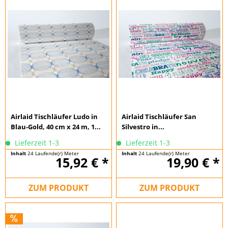
Airlaid Tischläufer Ludo in
Airlaid Tischläufer San
Blau-Gold, 40 cm x 24 m, 1...
Silvestro in...
Lieferzeit 1-3
Lieferzeit 1-3
Inhalt
24 Laufende(r) Meter
Inhalt
24 Laufende(r) Meter
15,92 € *
19,90 € *
(0,66 € * / 1 Laufende(r) Meter)
(0,83 € * / 1 Laufende(r) Meter)
ZUM PRODUKT
ZUM PRODUKT