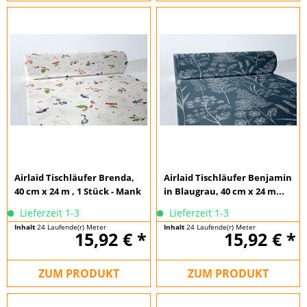
Airlaid Tischläufer Brenda,
Airlaid Tischläufer Benjamin
40 cm x 24 m , 1 Stück - Mank
in Blaugrau, 40 cm x 24 m...
Lieferzeit 1-3
Lieferzeit 1-3
Inhalt
24 Laufende(r) Meter
Inhalt
24 Laufende(r) Meter
15,92 € *
15,92 € *
(0,66 € * / 1 Laufende(r) Meter)
(0,66 € * / 1 Laufende(r) Meter)
ZUM PRODUKT
ZUM PRODUKT