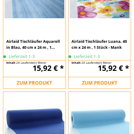
Airlaid Tischläufer Aquarell
Airlaid Tischläufer Luana, 40
in Blau, 40 cm x 24 m , 1...
cm x 24 m , 1 Stück - Mank
Lieferzeit 1-3
Lieferzeit 1-3
Inhalt
24 Laufende(r) Meter
Inhalt
24 Laufende(r) Meter
15,92 € *
15,92 € *
(0,66 € * / 1 Laufende(r) Meter)
(0,66 € * / 1 Laufende(r) Meter)
ZUM PRODUKT
ZUM PRODUKT