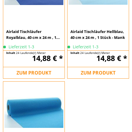
Airlaid Tischläufer
Airlaid Tischläufer Hellblau,
Royalblau, 40 cm x 24 m , 1...
40 cm x 24 m , 1 Stück - Mank
Lieferzeit 1-3
Lieferzeit 1-3
Inhalt
24 Laufende(r) Meter
Inhalt
24 Laufende(r) Meter
14,88 € *
14,88 € *
(0,62 € * / 1 Laufende(r) Meter)
(0,62 € * / 1 Laufende(r) Meter)
ZUM PRODUKT
ZUM PRODUKT