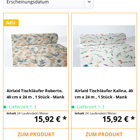
NEU
Airlaid Tischläufer Roberto,
Airlaid Tischläufer Kalina, 40
40 cm x 24 m , 1 Stück - Mank
cm x 24 m , 1 Stück - Mank
Lieferzeit 1-3
Lieferzeit 1-3
Inhalt
24 Laufende(r) Meter
Inhalt
24 Laufende(r) Meter
15,92 € *
15,92 € *
(0,66 € * / 1 Laufende(r) Meter)
(0,66 € * / 1 Laufende(r) Meter)
ZUM PRODUKT
ZUM PRODUKT