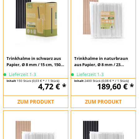
Trinkhalme in schwarz aus
Trinkhalme in naturbraun
Papier, Ø 8 mm / 15 cm, 150...
aus Papier, Ø 8 mm / 23...
Lieferzeit 1-3
Lieferzeit 1-3
Inhalt
150 Stück
(0,03 € * / 1 Stück)
Inhalt
2400 Stück
(0,08 € * / 1 Stück)
4,72 € *
189,60 € *
ZUM PRODUKT
ZUM PRODUKT