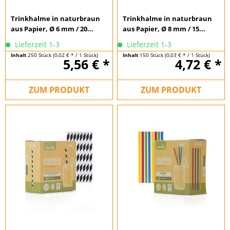
Trinkhalme in naturbraun
Trinkhalme in naturbraun
aus Papier, Ø 6 mm / 20...
aus Papier, Ø 8 mm / 15...
Lieferzeit 1-3
Lieferzeit 1-3
Inhalt
250 Stück
(0,02 € * / 1 Stück)
Inhalt
150 Stück
(0,03 € * / 1 Stück)
5,56 € *
4,72 € *
ZUM PRODUKT
ZUM PRODUKT