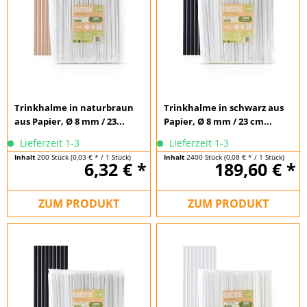
Trinkhalme in naturbraun
Trinkhalme in schwarz aus
aus Papier, Ø 8 mm / 23...
Papier, Ø 8 mm / 23 cm...
Lieferzeit 1-3
Lieferzeit 1-3
Inhalt
200 Stück
(0,03 € * / 1 Stück)
Inhalt
2400 Stück
(0,08 € * / 1 Stück)
6,32 € *
189,60 € *
ZUM PRODUKT
ZUM PRODUKT