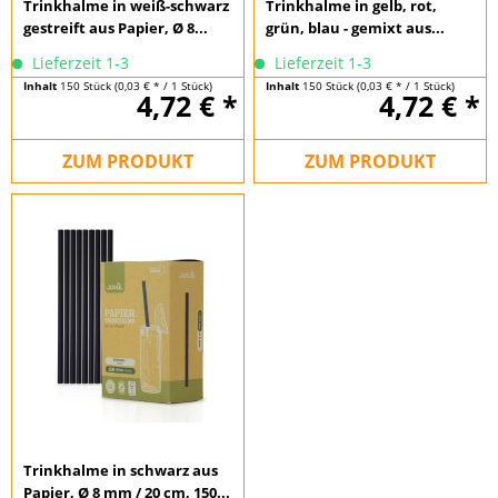
Trinkhalme in weiß-schwarz
Trinkhalme in gelb, rot,
gestreift aus Papier, Ø 8...
grün, blau - gemixt aus...
Lieferzeit 1-3
Lieferzeit 1-3
Inhalt
150 Stück
(0,03 € * / 1 Stück)
Inhalt
150 Stück
(0,03 € * / 1 Stück)
4,72 € *
4,72 € *
ZUM PRODUKT
ZUM PRODUKT
Trinkhalme in schwarz aus
Papier, Ø 8 mm / 20 cm, 150...