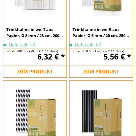
Trinkhalme in weiß aus
Trinkhalme in weiß aus
Papier, Ø 8 mm / 23 cm, 200...
Papier, Ø 6 mm / 20 cm, 250...
Lieferzeit 1-3
Lieferzeit 1-3
Inhalt
200 Stück
(0,03 € * / 1 Stück)
Inhalt
250 Stück
(0,02 € * / 1 Stück)
6,32 € *
5,56 € *
ZUM PRODUKT
ZUM PRODUKT