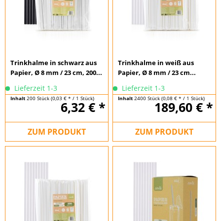
Trinkhalme in schwarz aus
Trinkhalme in weiß aus
Papier, Ø 8 mm / 23 cm, 200...
Papier, Ø 8 mm / 23 cm...
Lieferzeit 1-3
Lieferzeit 1-3
Inhalt
200 Stück
(0,03 € * / 1 Stück)
Inhalt
2400 Stück
(0,08 € * / 1 Stück)
6,32 € *
189,60 € *
ZUM PRODUKT
ZUM PRODUKT