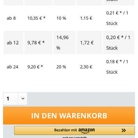
0,21 € * / 1
ab
8
10,35 € *
10 %
1,15 €
Stück
14,96
0,20 € * / 1
ab
12
9,78 € *
1,72 €
%
Stück
0,18 € * / 1
ab
24
9,20 € *
20 %
2,30 €
Stück
IN DEN
WARENKORB