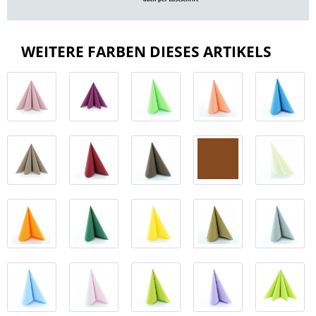
WEITERE FARBEN DIESES ARTIKELS