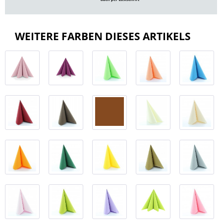
WEITERE FARBEN DIESES ARTIKELS