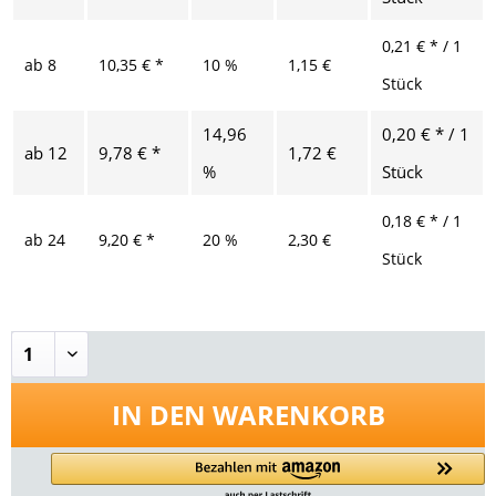
0,21 € * / 1
ab
8
10,35 € *
10 %
1,15 €
Stück
14,96
0,20 € * / 1
ab
12
9,78 € *
1,72 €
%
Stück
0,18 € * / 1
ab
24
9,20 € *
20 %
2,30 €
Stück
IN DEN
WARENKORB