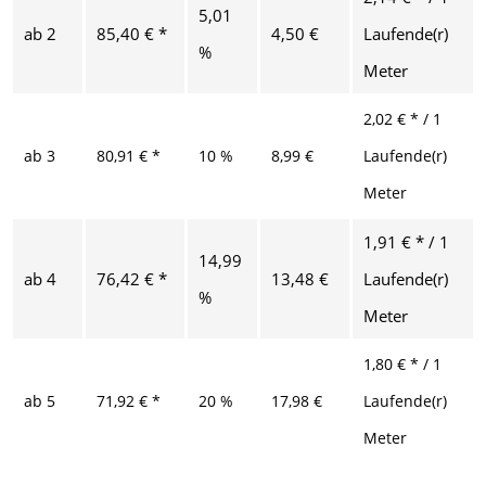
5,01
ab
2
85,40 € *
4,50 €
Laufende(r)
%
Meter
2,02 € * / 1
ab
3
80,91 € *
10 %
8,99 €
Laufende(r)
Meter
1,91 € * / 1
14,99
ab
4
76,42 € *
13,48 €
Laufende(r)
%
Meter
1,80 € * / 1
ab
5
71,92 € *
20 %
17,98 €
Laufende(r)
Meter