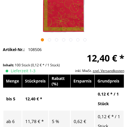
Artikel-Nr.:
108506
12,40 € *
Inhalt:
100 Stück
(0,12 € * / 1 Stück)
Lieferzeit 1-3
inkl. MwSt.
zzgl. Versandkosten
Rabatt
Menge
Stückpreis
Ersparnis
Grundpreis
(%)
0,12 € * / 1
bis
5
12,40 € *
Stück
0,12 € * / 1
ab
6
11,78 € *
5 %
0,62 €
Stück