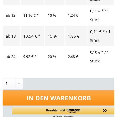
0,11 € * / 1
ab
12
11,16 € *
10 %
1,24 €
Stück
0,11 € * / 1
ab
18
10,54 € *
15 %
1,86 €
Stück
0,10 € * / 1
ab
24
9,92 € *
20 %
2,48 €
Stück
IN DEN
WARENKORB