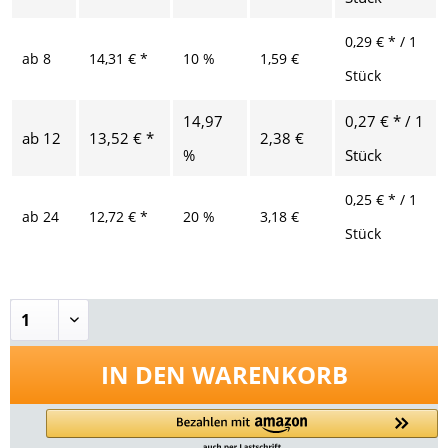
0,29 € * / 1
ab
8
14,31 € *
10 %
1,59 €
Stück
14,97
0,27 € * / 1
ab
12
13,52 € *
2,38 €
%
Stück
0,25 € * / 1
ab
24
12,72 € *
20 %
3,18 €
Stück
IN DEN
WARENKORB