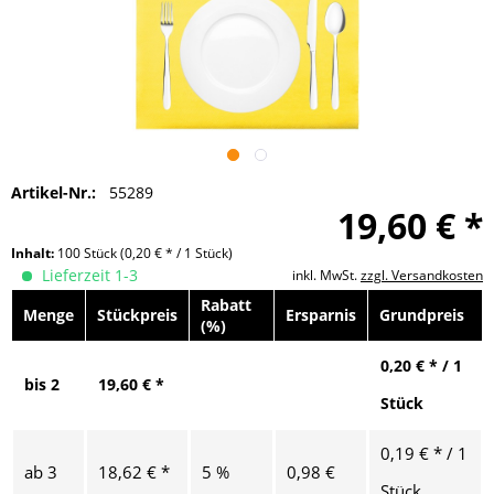
Artikel-Nr.:
55289
19,60 € *
Inhalt:
100 Stück
(0,20 € * / 1 Stück)
Lieferzeit 1-3
inkl. MwSt.
zzgl. Versandkosten
Rabatt
Menge
Stückpreis
Ersparnis
Grundpreis
(%)
0,20 € * / 1
bis
2
19,60 € *
Stück
0,19 € * / 1
ab
3
18,62 € *
5 %
0,98 €
Stück