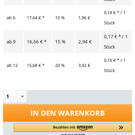
0,18 € * / 1
ab
6
17,64 € *
10 %
1,96 €
Stück
0,17 € * / 1
ab
9
16,66 € *
15 %
2,94 €
Stück
0,16 € * / 1
ab
12
15,68 € *
20 %
3,92 €
Stück
IN DEN
WARENKORB