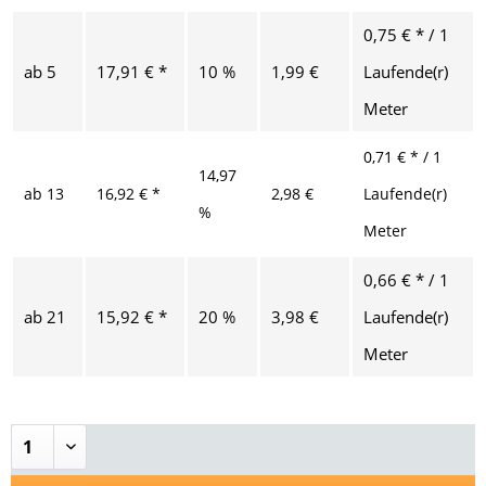
0,75 € * / 1
ab
5
17,91 € *
10 %
1,99 €
Laufende(r)
Meter
0,71 € * / 1
14,97
ab
13
16,92 € *
2,98 €
Laufende(r)
%
Meter
0,66 € * / 1
ab
21
15,92 € *
20 %
3,98 €
Laufende(r)
Meter