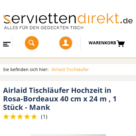
WARENKORB
Sie befinden sich hier:
Airlaid Tischläufer
Airlaid Tischläufer Hochzeit in
Rosa-Bordeaux 40 cm x 24 m , 1
Stück - Mank
(
1
)