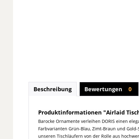
Beschreibung
Bewertungen
0
Produktinformationen "Airlaid Tisch
Barocke Ornamente verleihen DORIS einen elegan
Farbvarianten Grün-Blau, Zimt-Braun und Gold-Silb
unseren Tischläufern von der Rolle aus hochwert