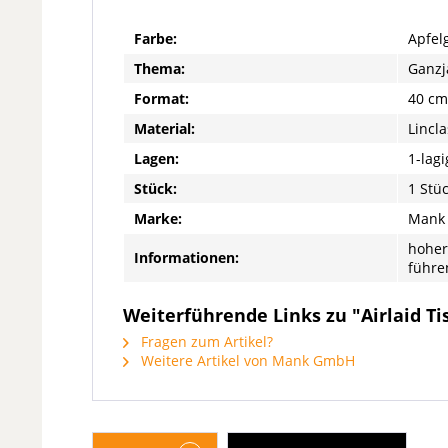
Farbe:
Apfel
Thema:
Ganzj
Format:
40 cm
Material:
Lincla
Lagen:
1-lagi
Stück:
1 Stü
Marke:
Mank
hoher
Informationen:
führe
Weiterführende Links zu "Airlaid Ti
Fragen zum Artikel?
Weitere Artikel von Mank GmbH