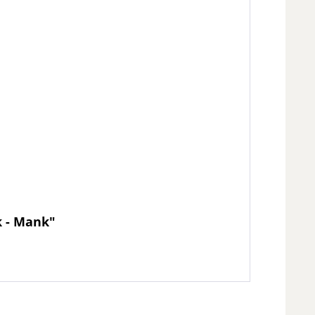
k - Mank"