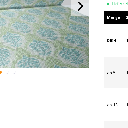
Lieferzei
Menge
bis
4
ab
5
ab
13