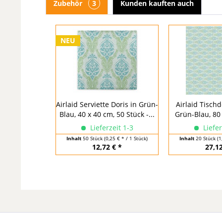
Zubehör
3
Kunden kauften auch
NEU
Airlaid Serviette Doris in Grün-
Airlaid Tischd
Blau, 40 x 40 cm, 50 Stück -...
Grün-Blau, 80 
Lieferzeit 1-3
Liefer
Inhalt
50 Stück
(0,25 € * / 1 Stück)
Inhalt
20 Stück
(1
12,72 € *
27,12