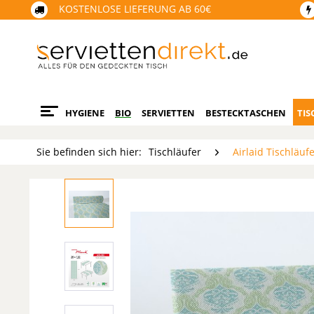
KOSTENLOSE LIEFERUNG AB 60€
HYGIENE
BIO
SERVIETTEN
BESTECKTASCHEN
TIS
Sie befinden sich hier:
Tischläufer
Airlaid Tischläuf