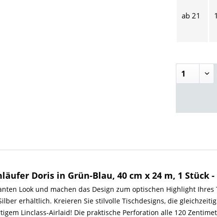
ab
21
läufer Doris in Grün-Blau, 40 cm x 24 m, 1 Stück 
ten Look und machen das Design zum optischen Highlight Ihres Ta
er erhältlich. Kreieren Sie stilvolle Tischdesigns, die gleichzeiti
igem Linclass-Airlaid! Die praktische Perforation alle 120 Zentim