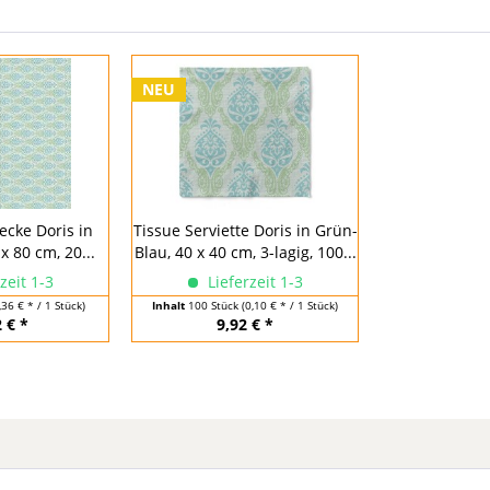
NEU
ecke Doris in
Tissue Serviette Doris in Grün-
x 80 cm, 20...
Blau, 40 x 40 cm, 3-lagig, 100...
zeit 1-3
Lieferzeit 1-3
,36 € * / 1 Stück)
Inhalt
100 Stück
(0,10 € * / 1 Stück)
 € *
9,92 € *