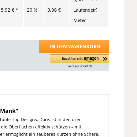
15,92 € *
20 %
3,98 €
Laufende(r)
Meter
IN DEN
WARENKORB
- Mank"
ble Top Designs. Doris ist in den drei
g die Oberflächen effektiv schützen – mit
eter ermöglicht ein sauberes Kürzen ohne Schere.