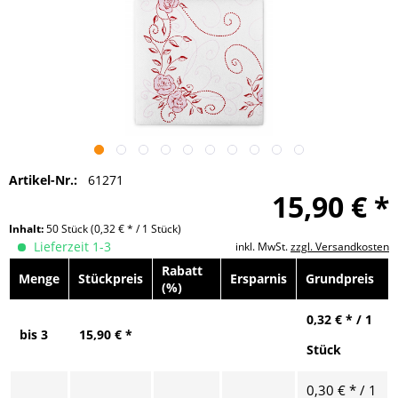
Artikel-Nr.:
61271
15,90 € *
Inhalt:
50 Stück
(0,32 € * / 1 Stück)
Lieferzeit 1-3
inkl. MwSt.
zzgl. Versandkosten
Rabatt
Menge
Stückpreis
Ersparnis
Grundpreis
(%)
0,32 € * / 1
bis
3
15,90 € *
Stück
0,30 € * / 1