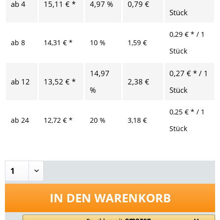
ab
4
15,11 € *
4,97 %
0,79 €
Stück
0,29 € * / 1
ab
8
14,31 € *
10 %
1,59 €
Stück
14,97
0,27 € * / 1
ab
12
13,52 € *
2,38 €
%
Stück
0,25 € * / 1
ab
24
12,72 € *
20 %
3,18 €
Stück
IN DEN
WARENKORB