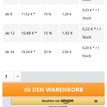
0,23 € * / 1
ab
8
11,52 € *
10 %
1,28 €
Stück
0,22 € * / 1
ab
12
10,88 € *
15 %
1,92 €
Stück
0,20 € * / 1
ab
24
10,24 € *
20 %
2,56 €
Stück
IN DEN
WARENKORB