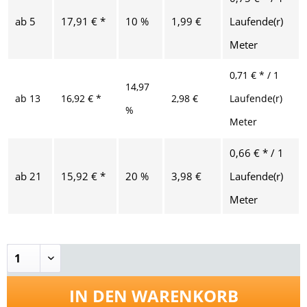
ab
5
17,91 € *
10 %
1,99 €
Laufende(r)
Meter
0,71 € * / 1
14,97
ab
13
16,92 € *
2,98 €
Laufende(r)
%
Meter
0,66 € * / 1
ab
21
15,92 € *
20 %
3,98 €
Laufende(r)
Meter
IN DEN
WARENKORB