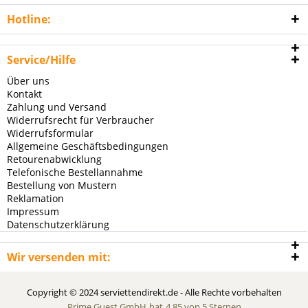
Hotline:
Service/Hilfe
Über uns
Kontakt
Zahlung und Versand
Widerrufsrecht für Verbraucher
Widerrufsformular
Allgemeine Geschäftsbedingungen
Retourenabwicklung
Telefonische Bestellannahme
Bestellung von Mustern
Reklamation
Impressum
Datenschutzerklärung
Wir versenden mit:
Copyright © 2024 serviettendirekt.de - Alle Rechte vorbehalten
Prime Guest GmbH
hat
4,85
von
5
Sternen