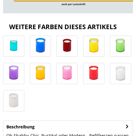
WEITERE FARBEN DIESES ARTIKELS
Beschreibung
Ob Shabby-Chic, Rustikal oder Modern - Refillkerzen passen