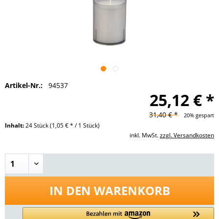
Artikel-Nr.:
94537
25,12 € *
31,40 € *
20% gespart
Inhalt:
24 Stück
(1,05 € * / 1 Stück)
inkl. MwSt.
zzgl. Versandkosten
IN DEN
WARENKORB