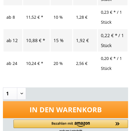
0,23 € * / 1
ab
8
11,52 € *
10 %
1,28 €
Stück
0,22 € * / 1
ab
12
10,88 € *
15 %
1,92 €
Stück
0,20 € * / 1
ab
24
10,24 € *
20 %
2,56 €
Stück
IN DEN
WARENKORB