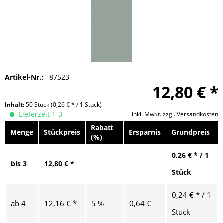
Artikel-Nr.:
87523
12,80 € *
Inhalt:
50 Stück
(0,26 € * / 1 Stück)
Lieferzeit 1-3
inkl. MwSt.
zzgl. Versandkosten
Rabatt
Menge
Stückpreis
Ersparnis
Grundpreis
(%)
0,26 € * / 1
bis
3
12,80 € *
Stück
0,24 € * / 1
ab
4
12,16 € *
5 %
0,64 €
Stück