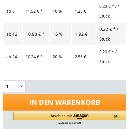
0,23 € * / 1
ab
8
11,52 € *
10 %
1,28 €
Stück
0,22 € * / 1
ab
12
10,88 € *
15 %
1,92 €
Stück
0,20 € * / 1
ab
24
10,24 € *
20 %
2,56 €
Stück
IN DEN
WARENKORB