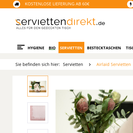
KOSTENLOSE LIEFERUNG AB 60€
HYGIENE
BIO
SERVIETTEN
BESTECKTASCHEN
TIS
Sie befinden sich hier:
Servietten
Airlaid Servietten