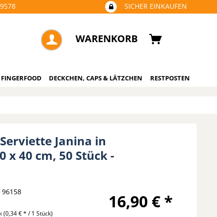
09578
SICHER EINKAUFEN
WARENKORB
 FINGERFOOD
DECKCHEN, CAPS & LÄTZCHEN
RESTPOSTEN
 Serviette Janina in
0 x 40 cm, 50 Stück -
96158
16,90 € *
ck
(0,34 € * / 1 Stück)