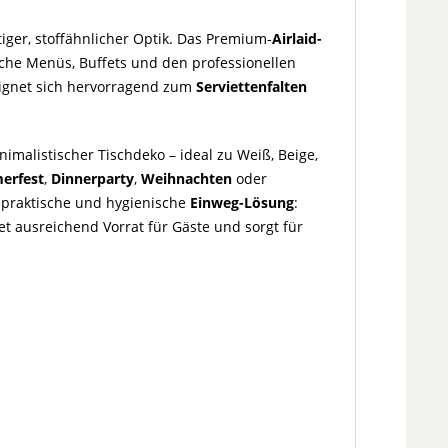
tiger, stoffähnlicher Optik. Das Premium-
Airlaid-
liche Menüs, Buffets und den professionellen
eignet sich hervorragend zum
Serviettenfalten
malistischer Tischdeko – ideal zu Weiß, Beige,
erfest
,
Dinnerparty
,
Weihnachten
oder
e praktische und hygienische
Einweg-Lösung
:
et ausreichend Vorrat für Gäste und sorgt für