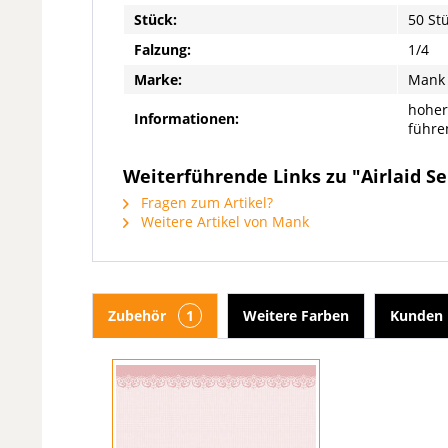
Stück:
50 St
Falzung:
1/4
Marke:
Mank
hoher
Informationen:
führe
Weiterführende Links zu "Airlaid Ser
Fragen zum Artikel?
Weitere Artikel von Mank
Zubehör
1
Weitere Farben
Kunden 