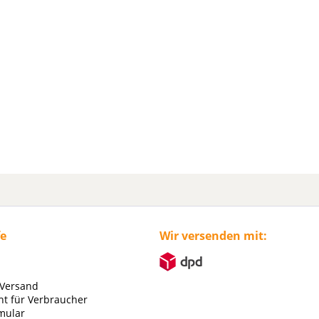
fe
Wir versenden mit:
 Versand
ht für Verbraucher
mular