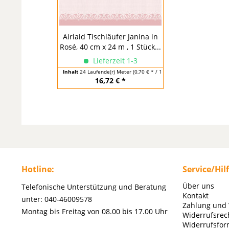
Airlaid Tischläufer Janina in
Rosé, 40 cm x 24 m , 1 Stück...
Lieferzeit 1-3
Inhalt
24 Laufende(r) Meter
(0,70 € * / 1 Laufende(r) Meter)
16,72 € *
Hotline:
Service/Hil
Über uns
Telefonische Unterstützung und Beratung
Kontakt
unter: 040-46009578
Zahlung und
Montag bis Freitag von 08.00 bis 17.00 Uhr
Widerrufsrec
Widerrufsfor