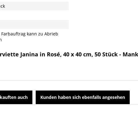
ück
 Farbauftrag kann zu Abrieb
n
viette Janina in Rosé, 40 x 40 cm, 50 Stück - Man
kauften auch
Kunden haben sich ebenfalls angesehen