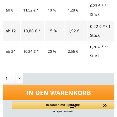
0,23 € * / 1
ab
8
11,52 € *
10 %
1,28 €
Stück
0,22 € * / 1
ab
12
10,88 € *
15 %
1,92 €
Stück
0,20 € * / 1
ab
24
10,24 € *
20 %
2,56 €
Stück
IN DEN
WARENKORB