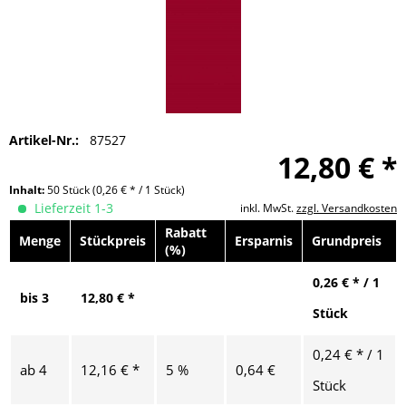
Artikel-Nr.:
87527
12,80 € *
Inhalt:
50 Stück
(0,26 € * / 1 Stück)
Lieferzeit 1-3
inkl. MwSt.
zzgl. Versandkosten
Rabatt
Menge
Stückpreis
Ersparnis
Grundpreis
(%)
0,26 € * / 1
bis
3
12,80 € *
Stück
0,24 € * / 1
ab
4
12,16 € *
5 %
0,64 €
Stück