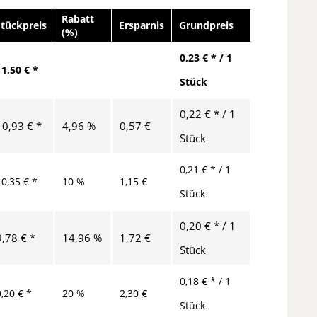
Rabatt
Stückpreis
Ersparnis
Grundpreis
(%)
0,23 € * / 1
11,50 € *
Stück
0,22 € * / 1
10,93 € *
4,96 %
0,57 €
Stück
0,21 € * / 1
10,35 € *
10 %
1,15 €
Stück
0,20 € * / 1
9,78 € *
14,96 %
1,72 €
Stück
0,18 € * / 1
9,20 € *
20 %
2,30 €
Stück