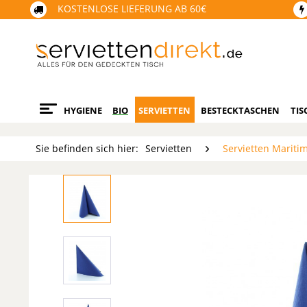
KOSTENLOSE LIEFERUNG AB 60€
HYGIENE
BIO
SERVIETTEN
BESTECKTASCHEN
TIS
Sie befinden sich hier:
Servietten
Servietten Mariti