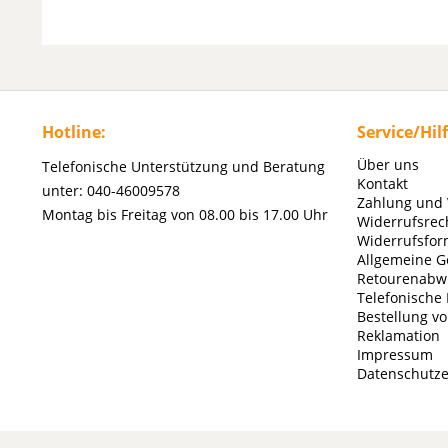
Hotline:
Service/Hil
Über uns
Telefonische Unterstützung und Beratung
Kontakt
unter: 040-46009578
Zahlung und
Montag bis Freitag von 08.00 bis 17.00 Uhr
Widerrufsrec
Widerrufsfor
Allgemeine G
Retourenabw
Telefonische
Bestellung v
Reklamation
Impressum
Datenschutze