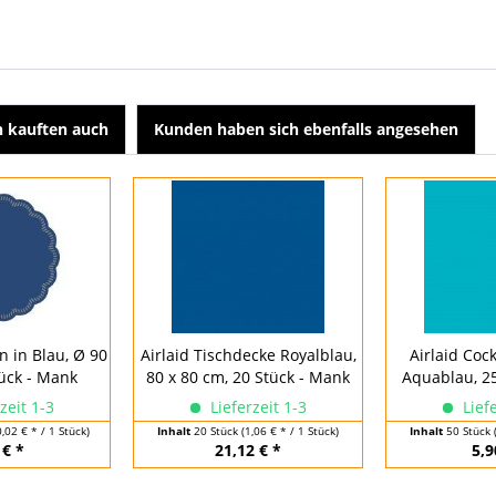
 kauften auch
Kunden haben sich ebenfalls angesehen
 in Blau, Ø 90
Airlaid Tischdecke Royalblau,
Airlaid Cock
ück - Mank
80 x 80 cm, 20 Stück - Mank
Aquablau, 25
zeit 1-3
Lieferzeit 1-3
Liefe
0,02 € * / 1 Stück)
Inhalt
20 Stück
(1,06 € * / 1 Stück)
Inhalt
50 Stück
 € *
21,12 € *
5,9