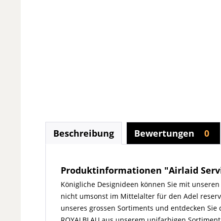
Beschreibung
Bewertungen
0
Produktinformationen "Airlaid Servi
Königliche Designideen können Sie mit unseren
nicht umsonst im Mittelalter für den Adel reser
unseres grossen Sortiments und entdecken Sie di
ROYALBLAU aus unserem unifarbigen Sortiment, la