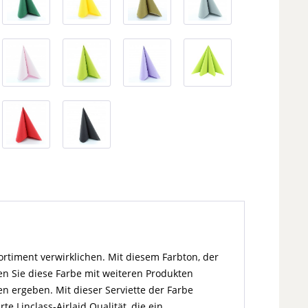
timent verwirklichen. Mit diesem Farbton, der
en Sie diese Farbe mit weiteren Produkten
en ergeben. Mit dieser Serviette der Farbe
 Linclass-Airlaid Qualität, die ein