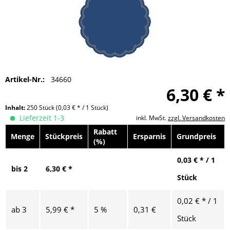
Artikel-Nr.:
34660
6,30 € *
Inhalt:
250 Stück
(0,03 € * / 1 Stück)
Lieferzeit 1-3
inkl. MwSt.
zzgl. Versandkosten
Rabatt
Menge
Stückpreis
Ersparnis
Grundpreis
(%)
0,03 € * / 1
bis
2
6,30 € *
Stück
0,02 € * / 1
ab
3
5,99 € *
5 %
0,31 €
Stück