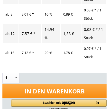
0,08 € * / 1
ab
8
8,01 € *
10 %
0,89 €
Stück
14,94
0,08 € * / 1
ab
12
7,57 € *
1,33 €
%
Stück
0,07 € * / 1
ab
16
7,12 € *
20 %
1,78 €
Stück
IN DEN
WARENKORB