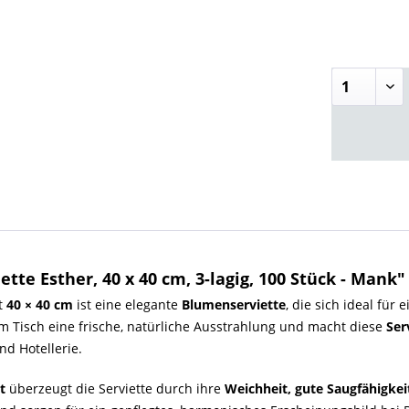
tte Esther, 40 x 40 cm, 3-lagig, 100 Stück - Mank"
t
40 × 40 cm
ist eine elegante
Blumenserviette
, die sich ideal für 
dem Tisch eine frische, natürliche Ausstrahlung und macht diese
Ser
nd Hotellerie.
t
überzeugt die Serviette durch ihre
Weichheit, gute Saugfähigkeit