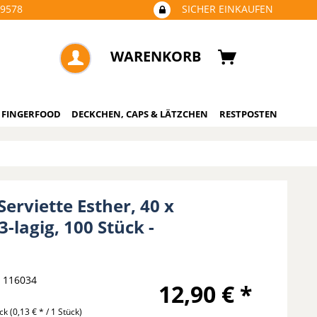
09578
SICHER EINKAUFEN
WARENKORB
 FINGERFOOD
DECKCHEN, CAPS & LÄTZCHEN
RESTPOSTEN
Serviette Esther, 40 x
3-lagig, 100 Stück -
116034
12,90 € *
ück
(0,13 € * / 1 Stück)