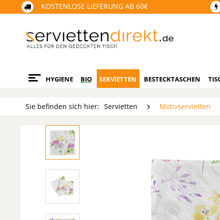
KOSTENLOSE LIEFERUNG AB 60€
HYGIENE
BIO
SERVIETTEN
BESTECKTASCHEN
TIS
Sie befinden sich hier:
Servietten
Motivservietten