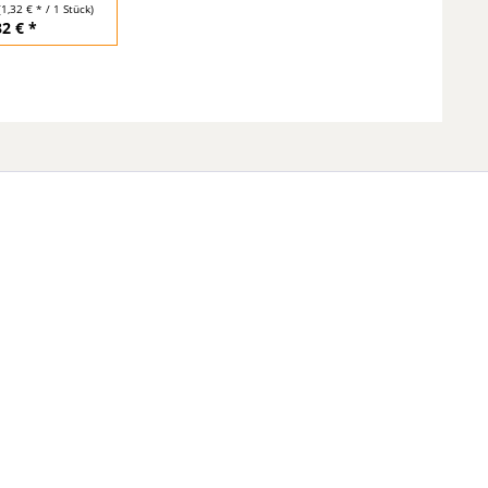
(1,32 € * / 1 Stück)
32 € *