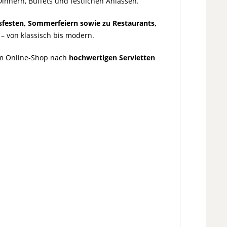
innern, Buffets und festlichen Anlässen.
sfesten, Sommerfeiern sowie zu Restaurants,
– von klassisch bis modern.
e im Online-Shop nach
hochwertigen Servietten