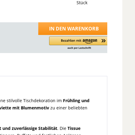
Stück
IN DEN
WARENKORB
eine stilvolle Tischdekoration im
Frühling und
viette mit Blumenmotiv
zu einer beliebten
 und zuverlässige Stabilität
. Die
Tissue