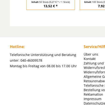
Inhalt
50 Stück
(0,27 € * / 1 Stück)
Inhalt
100 Stück
(
13,52 € *
7,92
Hotline:
Service/Hil
Über uns
Telefonische Unterstützung und Beratung
Kontakt
unter: 040-46009578
Zahlung und
Montag bis Freitag von 08.00 bis 17.00 Uhr
Widerrufsrec
Widerrufsfor
Allgemeine G
Retourenabw
Telefonische
Bestellung v
Reklamation
Impressum
Datenschutze