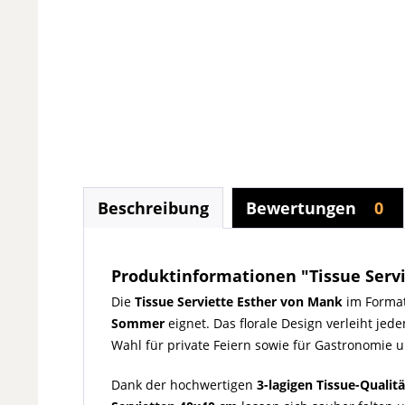
Beschreibung
Bewertungen
0
Produktinformationen "Tissue Servie
Die
Tissue Serviette Esther von Mank
im Forma
Sommer
eignet. Das florale Design verleiht je
Wahl für private Feiern sowie für Gastronomie u
Dank der hochwertigen
3-lagigen Tissue-Qualitä