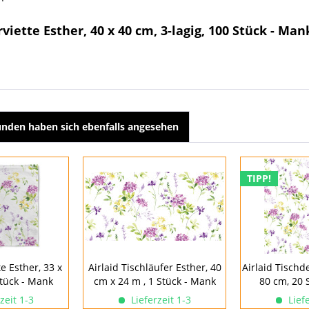
iette Esther, 40 x 40 cm, 3-lagig, 100 Stück - Man
nden haben sich ebenfalls angesehen
TIPP!
e Esther, 33 x
Airlaid Tischläufer Esther, 40
Airlaid Tischd
tück - Mank
cm x 24 m , 1 Stück - Mank
80 cm, 20 
zeit 1-3
Lieferzeit 1-3
Liefe