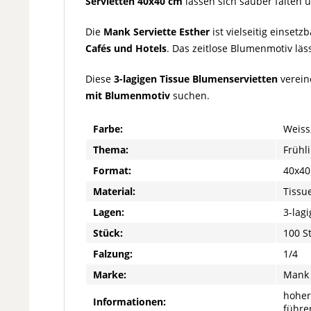
Servietten 40x40 cm
lassen sich sauber falten 
Die
Mank Serviette Esther
ist vielseitig einset
Cafés und Hotels
. Das zeitlose Blumenmotiv lä
Diese
3-lagigen Tissue Blumenservietten
vereine
mit Blumenmotiv
suchen.
Farbe:
Weiss
Thema:
Frühl
Format:
40x40
Material:
Tissue
Lagen:
3-lagi
Stück:
100 S
Falzung:
1/4
Marke:
Mank
hoher
Informationen:
führe