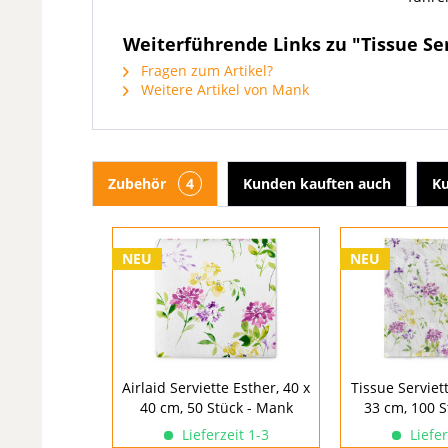
Weiterführende Links zu "Tissue Serv
Fragen zum Artikel?
Weitere Artikel von Mank
Zubehör
4
Kunden kauften auch
Ku
NEU
NEU
Airlaid Serviette Esther, 40 x
Tissue Serviett
40 cm, 50 Stück - Mank
33 cm, 100 S
Lieferzeit 1-3
Liefer