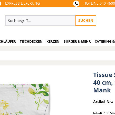
EXPRESS LIEFERUNG
HOTLINE 040 460
SUCHEN
CHLÄUFER
TISCHDECKEN
KERZEN
BURGER & MEHR
CATERING &
Tissue 
40 cm, 
Mank
Artikel-Nr.:
Inhalt:
100 St