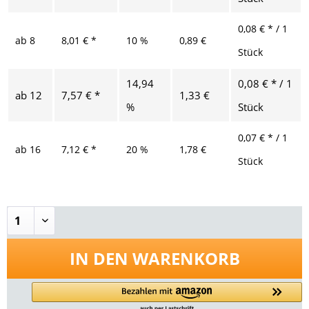
0,08 € * / 1
ab
8
8,01 € *
10 %
0,89 €
Stück
14,94
0,08 € * / 1
ab
12
7,57 € *
1,33 €
%
Stück
0,07 € * / 1
ab
16
7,12 € *
20 %
1,78 €
Stück
IN DEN
WARENKORB