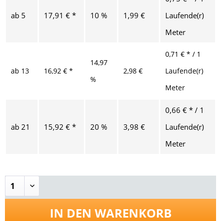
ab
5
17,91 € *
10 %
1,99 €
Laufende(r)
Meter
0,71 € * / 1
14,97
ab
13
16,92 € *
2,98 €
Laufende(r)
%
Meter
0,66 € * / 1
ab
21
15,92 € *
20 %
3,98 €
Laufende(r)
Meter
IN DEN
WARENKORB