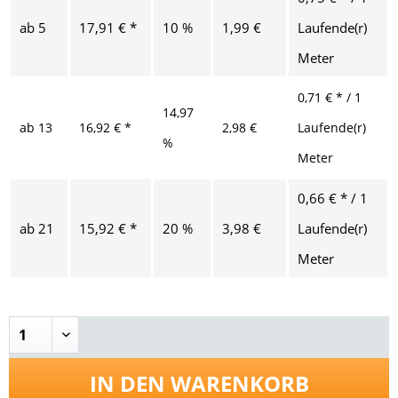
ab
5
17,91 € *
10 %
1,99 €
Laufende(r)
Meter
0,71 € * / 1
14,97
ab
13
16,92 € *
2,98 €
Laufende(r)
%
Meter
0,66 € * / 1
ab
21
15,92 € *
20 %
3,98 €
Laufende(r)
Meter
IN DEN
WARENKORB