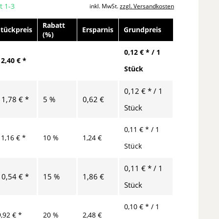
t 1-3
inkl. MwSt.
zzgl. Versandkosten
Rabatt
Stückpreis
Ersparnis
Grundpreis
(%)
0,12 € * / 1
12,40 € *
Stück
0,12 € * / 1
11,78 € *
5 %
0,62 €
Stück
0,11 € * / 1
11,16 € *
10 %
1,24 €
Stück
0,11 € * / 1
10,54 € *
15 %
1,86 €
Stück
0,10 € * / 1
9,92 € *
20 %
2,48 €