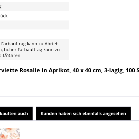
g
tück
 Farbauftrag kann zu Abrieb
n, hoher Farbauftrag kann zu
b fÃ¼hren
iette Rosalie in Aprikot, 40 x 40 cm, 3-lagig, 100
kauften auch
Kunden haben sich ebenfalls angesehen