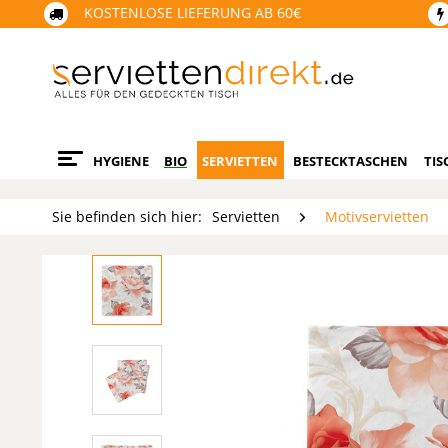
KOSTENLOSE LIEFERUNG AB 60€
HYGIENE
BIO
SERVIETTEN
BESTECKTASCHEN
TIS
Sie befinden sich hier:
Servietten
Motivservietten