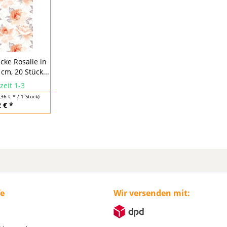
cke Rosalie in
 cm, 20 Stück...
zeit 1-3
,36 € * / 1 Stück)
 € *
fe
Wir versenden mit: