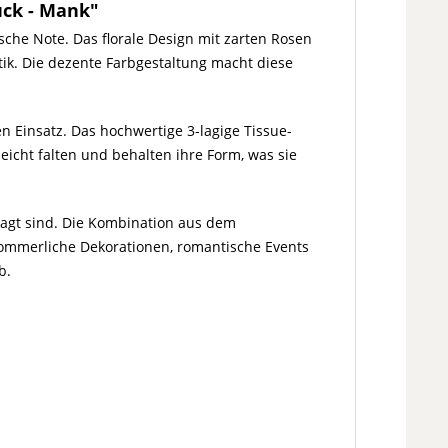
tück - Mank"
ische Note. Das florale Design mit zarten Rosen
tik. Die dezente Farbgestaltung macht diese
n Einsatz. Das hochwertige 3-lagige Tissue-
leicht falten und behalten ihre Form, was sie
fragt sind. Die Kombination aus dem
sommerliche Dekorationen, romantische Events
b.