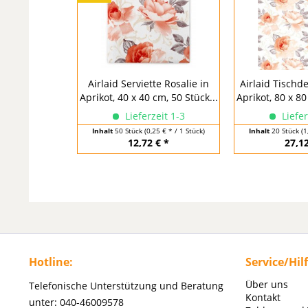
Airlaid Serviette Rosalie in
Airlaid Tischde
Aprikot, 40 x 40 cm, 50 Stück...
Aprikot, 80 x 80
Lieferzeit 1-3
Liefer
Inhalt
50 Stück
(0,25 € * / 1 Stück)
Inhalt
20 Stück
(1
12,72 € *
27,12
Hotline:
Service/Hil
Über uns
Telefonische Unterstützung und Beratung
Kontakt
unter: 040-46009578