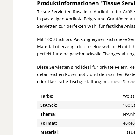
Produktinformationen "Tissue Serviet
Tissue Servietten Rosalie in Aprikot in der Grö
in pastelligen Aprikot-, Beige- und Grautönen a
Servietten zur perfekten Wahl für festliche An
Mit 100 Stück pro Packung eignen sich diese Se
Material überzeugt durch seine weiche Haptik, ho
perfekt für eine geschmackvolle Tischgestaltung
Diese Servietten sind ideal für private Feiern,
detailreichen Rosenmotiv und den sanften Paste
oder klassische Tischgestaltungen – diese Servi
Farbe:
Weiss
StÃ¼ck:
100 S
Thema:
FrÃ¼h
Format:
40x40
Material:
Tissue