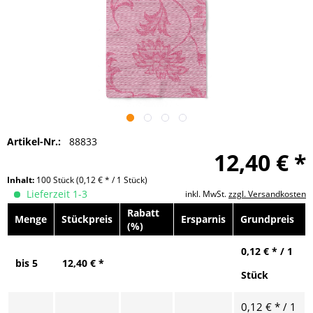
Artikel-Nr.:
88833
12,40 € *
Inhalt:
100 Stück
(0,12 € * / 1 Stück)
Lieferzeit 1-3
inkl. MwSt.
zzgl. Versandkosten
Rabatt
Menge
Stückpreis
Ersparnis
Grundpreis
(%)
0,12 € * / 1
bis
5
12,40 € *
Stück
0,12 € * / 1