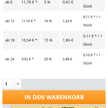
ab
6
11,78 € *
5 %
0,62 €
Stück
0,11 € * / 1
ab
12
11,16 € *
10 %
1,24 €
Stück
0,11 € * / 1
ab
18
10,54 € *
15 %
1,86 €
Stück
0,10 € * / 1
ab
24
9,92 € *
20 %
2,48 €
Stück
IN DEN
WARENKORB