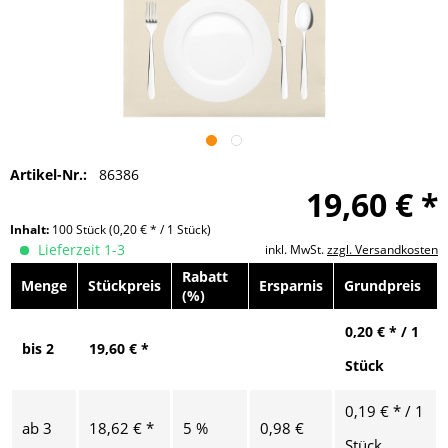
Artikel-Nr.:
86386
19,60 € *
Inhalt:
100 Stück
(0,20 € * / 1 Stück)
Lieferzeit 1-3
inkl. MwSt.
zzgl. Versandkosten
Rabatt
Menge
Stückpreis
Ersparnis
Grundpreis
(%)
0,20 € * / 1
bis
2
19,60 € *
Stück
0,19 € * / 1
ab
3
18,62 € *
5 %
0,98 €
Stück