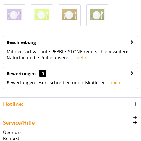
Beschreibung
Mit der Farbvariante PEBBLE STONE reiht sich ein weiterer
Naturton in die Reihe unserer...
mehr
Bewertungen
0
Bewertungen lesen, schreiben und diskutieren...
mehr
Hotline:
Service/Hilfe
Über uns
Kontakt