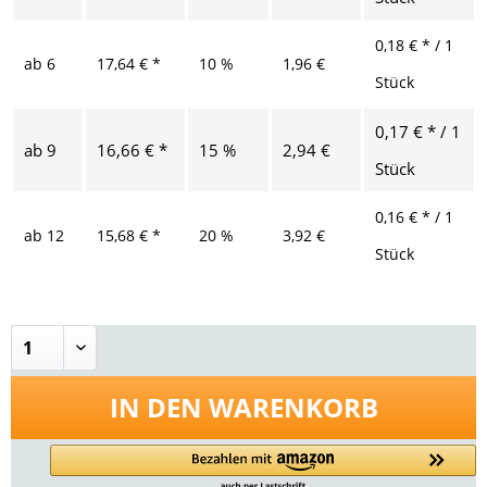
0,18 € * / 1
ab
6
17,64 € *
10 %
1,96 €
Stück
0,17 € * / 1
ab
9
16,66 € *
15 %
2,94 €
Stück
0,16 € * / 1
ab
12
15,68 € *
20 %
3,92 €
Stück
IN DEN
WARENKORB