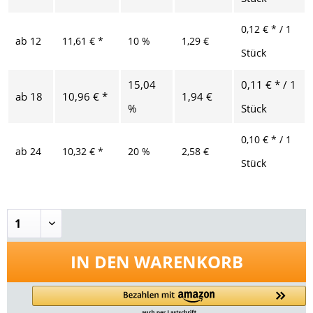
0,12 € * / 1
ab
12
11,61 € *
10 %
1,29 €
Stück
15,04
0,11 € * / 1
ab
18
10,96 € *
1,94 €
%
Stück
0,10 € * / 1
ab
24
10,32 € *
20 %
2,58 €
Stück
IN DEN
WARENKORB