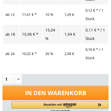
0,12 € * / 1
ab
12
11,61 € *
10 %
1,29 €
Stück
15,04
0,11 € * / 1
ab
18
10,96 € *
1,94 €
%
Stück
0,10 € * / 1
ab
24
10,32 € *
20 %
2,58 €
Stück
IN DEN
WARENKORB