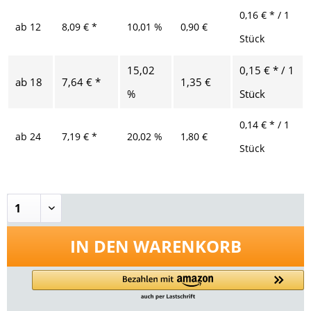
0,16 € * / 1
ab
12
8,09 € *
10,01 %
0,90 €
Stück
15,02
0,15 € * / 1
ab
18
7,64 € *
1,35 €
%
Stück
0,14 € * / 1
ab
24
7,19 € *
20,02 %
1,80 €
Stück
IN DEN
WARENKORB