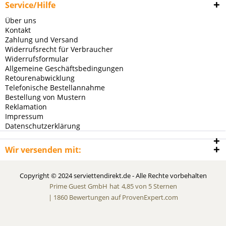
Service/Hilfe
Über uns
Kontakt
Zahlung und Versand
Widerrufsrecht für Verbraucher
Widerrufsformular
Allgemeine Geschäftsbedingungen
Retourenabwicklung
Telefonische Bestellannahme
Bestellung von Mustern
Reklamation
Impressum
Datenschutzerklärung
Wir versenden mit:
Copyright © 2024 serviettendirekt.de - Alle Rechte vorbehalten
Prime Guest GmbH
hat
4,85
von
5
Sternen
|
1860
Bewertungen auf ProvenExpert.com