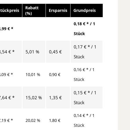
Rabatt
Stückpreis
Ersparnis
Grundpreis
(%)
0,18 € * / 1
8,99 € *
Stück
0,17 € * / 1
8,54 € *
5,01 %
0,45 €
Stück
0,16 € * / 1
8,09 € *
10,01 %
0,90 €
Stück
0,15 € * / 1
7,64 € *
15,02 %
1,35 €
Stück
0,14 € * / 1
7,19 € *
20,02 %
1,80 €
Stück