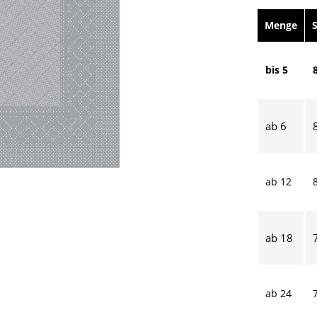
Menge
bis
5
ab
6
ab
12
ab
18
ab
24