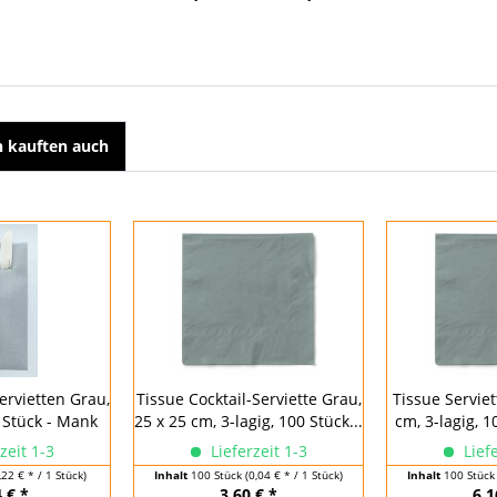
 kauften auch
ervietten Grau,
Tissue Cocktail-Serviette Grau,
Tissue Serviet
 Stück - Mank
25 x 25 cm, 3-lagig, 100 Stück...
cm, 3-lagig, 
zeit 1-3
Lieferzeit 1-3
Liefe
,22 € * / 1 Stück)
Inhalt
100 Stück
(0,04 € * / 1 Stück)
Inhalt
100 Stüc
 € *
3,60 € *
6,1