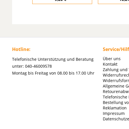
Hotline:
Service/Hil
Über uns
Telefonische Unterstützung und Beratung
Kontakt
unter: 040-46009578
Zahlung und
Montag bis Freitag von 08.00 bis 17.00 Uhr
Widerrufsrec
Widerrufsfor
Allgemeine G
Retourenabw
Telefonische
Bestellung v
Reklamation
Impressum
Datenschutze