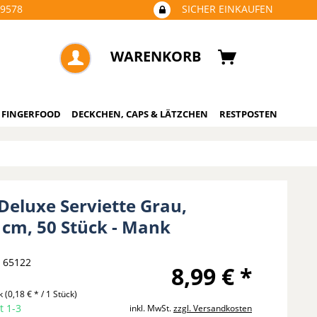
09578
SICHER EINKAUFEN
WARENKORB
 FINGERFOOD
DECKCHEN, CAPS & LÄTZCHEN
RESTPOSTEN
Deluxe Serviette Grau,
 cm, 50 Stück - Mank
65122
8,99 € *
ck
(0,18 € * / 1 Stück)
t 1-3
inkl. MwSt.
zzgl. Versandkosten