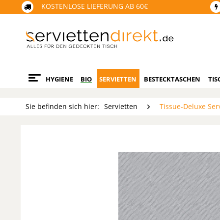
KOSTENLOSE LIEFERUNG AB 60€
HYGIENE
BIO
SERVIETTEN
BESTECKTASCHEN
TIS
Sie befinden sich hier:
Servietten
Tissue-Deluxe Ser