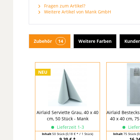
Fragen zum Artikel?
Weitere Artikel von Mank GmbH
Zubehör
14
Weitere Farben
Kunden
NEU
Airlaid Serviette Grau, 40 x 40
Airlaid Bestecks
cm, 50 Stück - Mank
40 x 40 cm, 75
Lieferzeit 1-3
Liefer
Inhalt
50 Stück
(0,18 € * / 1 Stück)
Inhalt
75 Stück
(0
9,20 € *
16,24