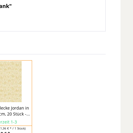
Mank"
decke Jordan in
cm, 20 Stück -...
rzeit 1-3
(1,36 € * / 1 Stück)