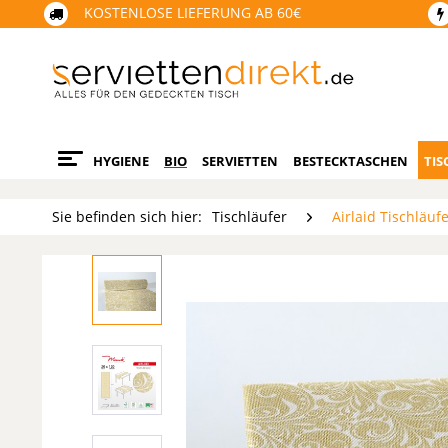
KOSTENLOSE LIEFERUNG AB 60€
HYGIENE
BIO
SERVIETTEN
BESTECKTASCHEN
TIS
Sie befinden sich hier:
Tischläufer
Airlaid Tischläuf