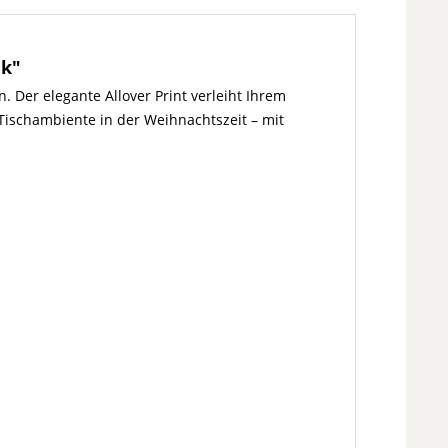
nk"
Der elegante Allover Print verleiht Ihrem
 Tischambiente in der Weihnachtszeit – mit