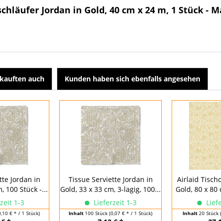
schläufer Jordan in Gold, 40 cm x 24 m, 1 Stück - 
kauften auch
Kunden haben sich ebenfalls angesehen
tte Jordan in
Tissue Serviette Jordan in
Airlaid Tisch
, 100 Stück -...
Gold, 33 x 33 cm, 3-lagig, 100...
Gold, 80 x 80 
zeit 1-3
Lieferzeit 1-3
Liefe
0,10 € * / 1 Stück)
Inhalt
100 Stück
(0,07 € * / 1 Stück)
Inhalt
20 Stück