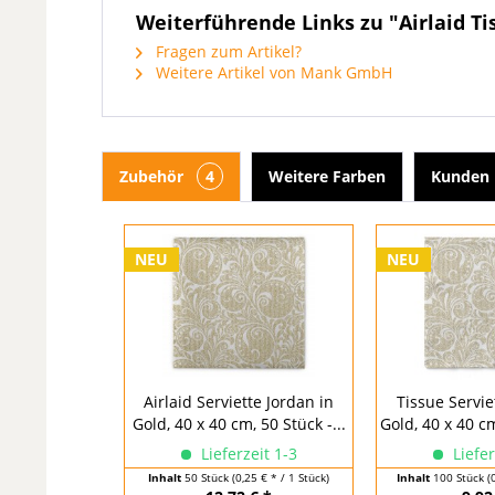
Weiterführende Links zu "Airlaid Ti
Fragen zum Artikel?
Weitere Artikel von Mank GmbH
Zubehör
4
Weitere Farben
Kunden 
NEU
NEU
Airlaid Serviette Jordan in
Tissue Servie
Gold, 40 x 40 cm, 50 Stück -...
Gold, 40 x 40 cm
Lieferzeit 1-3
Liefer
Inhalt
50 Stück
(0,25 € * / 1 Stück)
Inhalt
100 Stück
(