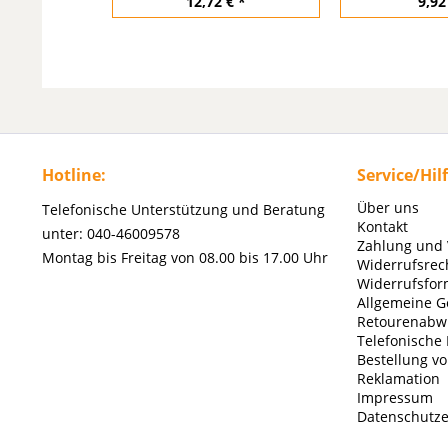
12,72 € *
9,92
Hotline:
Service/Hil
Über uns
Telefonische Unterstützung und Beratung
Kontakt
unter: 040-46009578
Zahlung und
Montag bis Freitag von 08.00 bis 17.00 Uhr
Widerrufsrec
Widerrufsfor
Allgemeine G
Retourenabw
Telefonische
Bestellung v
Reklamation
Impressum
Datenschutze