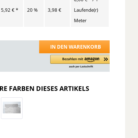
15,92 € *
20 %
3,98 €
Laufende(r)
Meter
IN DEN
WARENKORB
RE FARBEN DIESES ARTIKELS