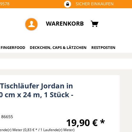
09578
SICHER EINKAUFEN
WARENKORB
 FINGERFOOD
DECKCHEN, CAPS & LÄTZCHEN
RESTPOSTEN
 Tischläufer Jordan in
0 cm x 24 m, 1 Stück -
86655
19,90 € *
ende(r) Meter
(0,83 € * / 1 Laufende(r) Meter)