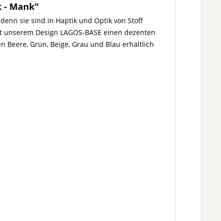
k - Mank"
denn sie sind in Haptik und Optik von Stoff
eiht unserem Design LAGOS-BASE einen dezenten
 Beere, Grün, Beige, Grau und Blau erhältlich