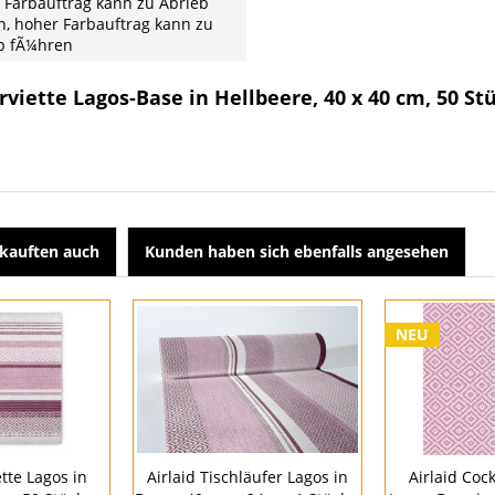
 Farbauftrag kann zu Abrieb
n, hoher Farbauftrag kann zu
b fÃ¼hren
rviette Lagos-Base in Hellbeere, 40 x 40 cm, 50 St
kauften auch
Kunden haben sich ebenfalls angesehen
NEU
ette Lagos in
Airlaid Tischläufer Lagos in
Airlaid Cock