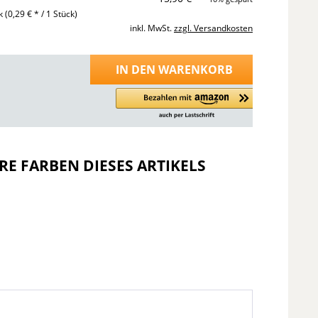
ck
(0,29 € * / 1 Stück)
inkl. MwSt.
zzgl. Versandkosten
IN DEN
WARENKORB
RE FARBEN DIESES ARTIKELS