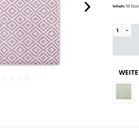
Inhalt:
50 Stü
WEITE