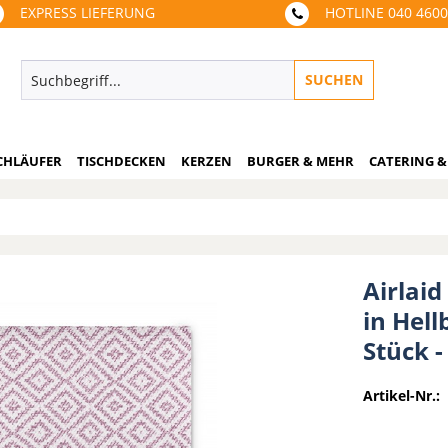
EXPRESS LIEFERUNG
HOTLINE 040 460
SUCHEN
CHLÄUFER
TISCHDECKEN
KERZEN
BURGER & MEHR
CATERING &
Airlaid
in Hell
Stück 
Artikel-Nr.: