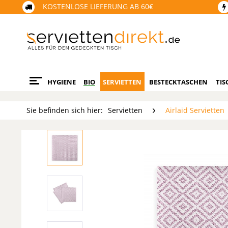
KOSTENLOSE LIEFERUNG AB 60€
HYGIENE
BIO
SERVIETTEN
BESTECKTASCHEN
TIS
Sie befinden sich hier:
Servietten
Airlaid Servietten