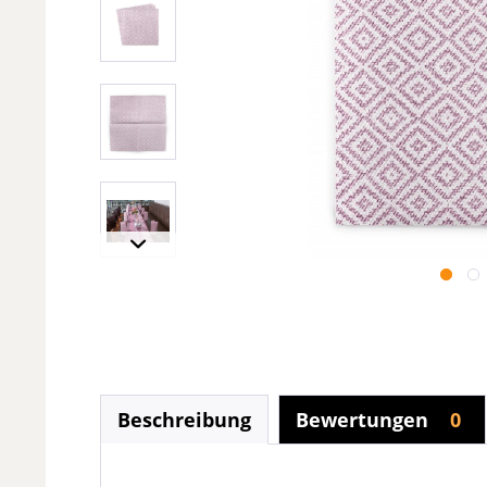
Beschreibung
Bewertungen
0