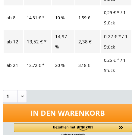
0,29 € * / 1
ab
8
14,31 € *
10 %
1,59 €
Stück
14,97
0,27 € * / 1
ab
12
13,52 € *
2,38 €
%
Stück
0,25 € * / 1
ab
24
12,72 € *
20 %
3,18 €
Stück
IN DEN
WARENKORB