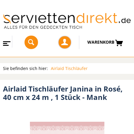
WARENKORB
Sie befinden sich hier:
Airlaid Tischläufer
Airlaid Tischläufer Janina in Rosé,
40 cm x 24 m , 1 Stück - Mank