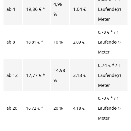
4,98
ab
4
19,86 € *
1,04 €
Laufende(r)
%
Meter
0,78 € * / 1
ab
8
18,81 € *
10 %
2,09 €
Laufende(r)
Meter
0,74 € * / 1
14,98
ab
12
17,77 € *
3,13 €
Laufende(r)
%
Meter
0,70 € * / 1
ab
20
16,72 € *
20 %
4,18 €
Laufende(r)
Meter