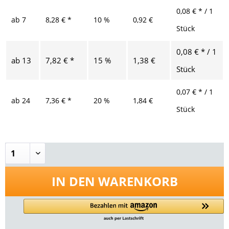
0,08 € * / 1
ab
7
8,28 € *
10 %
0,92 €
Stück
0,08 € * / 1
ab
13
7,82 € *
15 %
1,38 €
Stück
0,07 € * / 1
ab
24
7,36 € *
20 %
1,84 €
Stück
IN DEN
WARENKORB