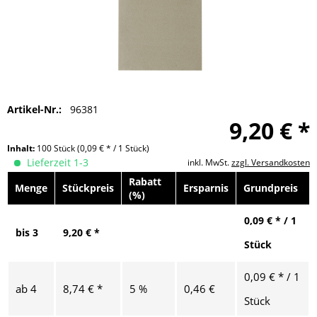
Artikel-Nr.:
96381
9,20 € *
Inhalt:
100 Stück
(0,09 € * / 1 Stück)
Lieferzeit 1-3
inkl. MwSt.
zzgl. Versandkosten
Rabatt
Menge
Stückpreis
Ersparnis
Grundpreis
(%)
0,09 € * / 1
bis
3
9,20 € *
Stück
0,09 € * / 1
ab
4
8,74 € *
5 %
0,46 €
Stück