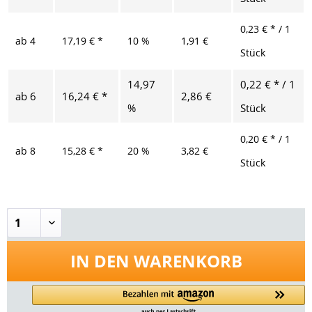
0,23 € * / 1
ab
4
17,19 € *
10 %
1,91 €
Stück
14,97
0,22 € * / 1
ab
6
16,24 € *
2,86 €
%
Stück
0,20 € * / 1
ab
8
15,28 € *
20 %
3,82 €
Stück
IN DEN
WARENKORB