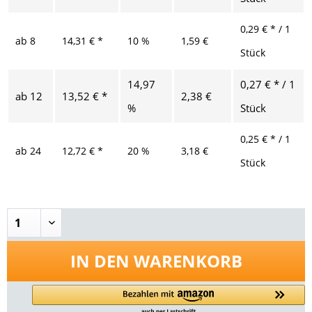
0,29 € * / 1
ab
8
14,31 € *
10 %
1,59 €
Stück
14,97
0,27 € * / 1
ab
12
13,52 € *
2,38 €
%
Stück
0,25 € * / 1
ab
24
12,72 € *
20 %
3,18 €
Stück
IN DEN
WARENKORB