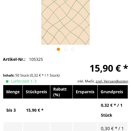
Artikel-Nr.:
105325
15,90 € *
Inhalt:
50 Stück
(0,32 € * / 1 Stück)
Lieferzeit 1-3
inkl. MwSt.
zzgl. Versandkosten
Rabatt
Menge
Stückpreis
Ersparnis
Grundpreis
(%)
0,32 € * / 1
bis
3
15,90 € *
Stück
0,30 € * / 1