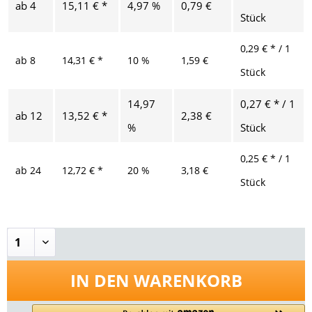
ab
4
15,11 € *
4,97 %
0,79 €
Stück
0,29 € * / 1
ab
8
14,31 € *
10 %
1,59 €
Stück
14,97
0,27 € * / 1
ab
12
13,52 € *
2,38 €
%
Stück
0,25 € * / 1
ab
24
12,72 € *
20 %
3,18 €
Stück
IN DEN
WARENKORB