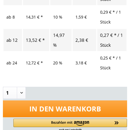
0,29 € * / 1
ab
8
14,31 € *
10 %
1,59 €
Stück
14,97
0,27 € * / 1
ab
12
13,52 € *
2,38 €
%
Stück
0,25 € * / 1
ab
24
12,72 € *
20 %
3,18 €
Stück
IN DEN
WARENKORB