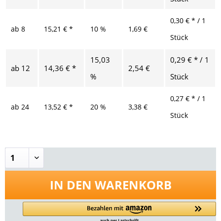
0,30 € * / 1
ab
8
15,21 € *
10 %
1,69 €
Stück
15,03
0,29 € * / 1
ab
12
14,36 € *
2,54 €
%
Stück
0,27 € * / 1
ab
24
13,52 € *
20 %
3,38 €
Stück
IN DEN
WARENKORB